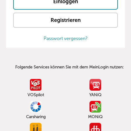
Registrieren
Passwort vergessen?
Folgende Services können Sie mit dem MeinLogin nutzen:
VOSpilot
YANiQ
Carsharing
MONiQ