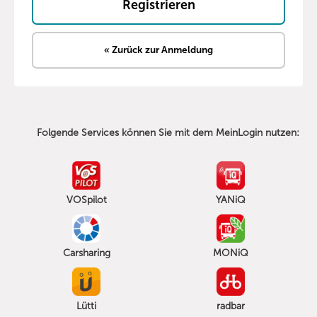
« Zurück zur Anmeldung
Folgende Services können Sie mit dem MeinLogin nutzen:
VOSpilot
YANiQ
Carsharing
MONiQ
Lütti
radbar